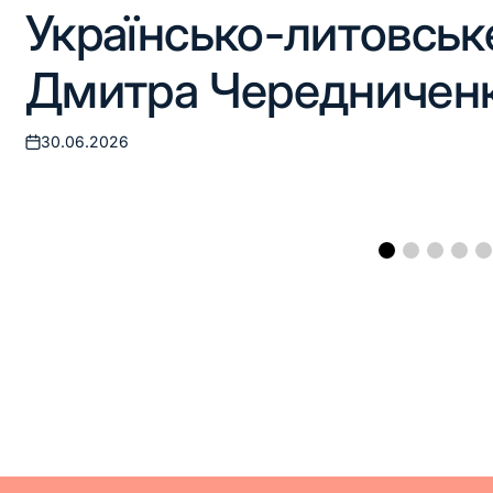
Українсько-литовськ
Дмитра Чередничен
30.06.2026
Оприлюднено