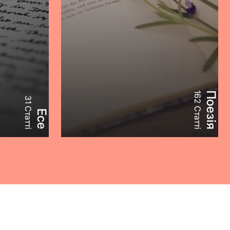
162 Статті
Поезія
31 Статті
Есе