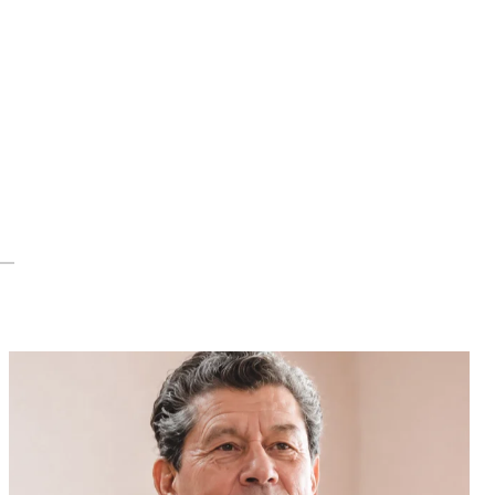
24.05.2026
Оприлюднено