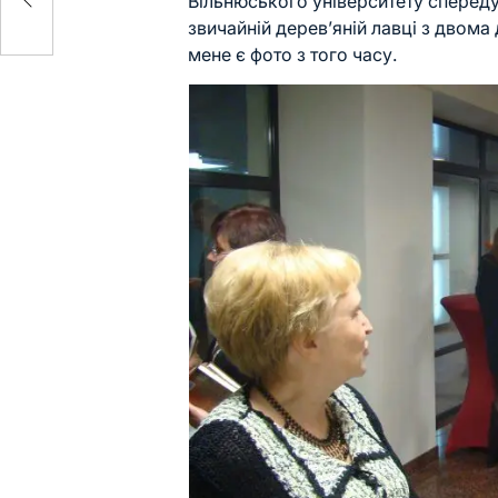
Вільнюського університету спереду
звичайній дерев’яній лавці з двома 
мене є фото з того часу.