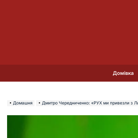
Перейти
до
вмісту
Домівка
Домашня
Дмитро Чередниченко: «РУХ ми привезли з Л