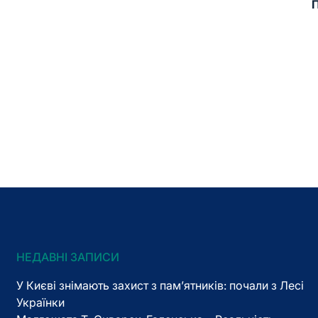
П
НЕДАВНІ ЗАПИСИ
У Києві знімають захист з пам’ятників: почали з Лесі
Українки