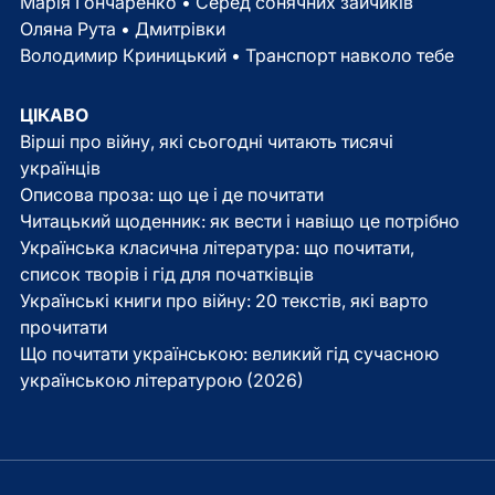
Марія Гончаренко • Серед сонячних зайчиків
Оляна Рута • Дмитрівки
Володимир Криницький • Транспорт навколо тебе
ЦІКАВО
Вірші про війну, які сьогодні читають тисячі
українців
Описова проза: що це і де почитати
Читацький щоденник: як вести і навіщо це потрібно
Українська класична література: що почитати,
список творів і гід для початківців
Українські книги про війну: 20 текстів, які варто
прочитати
Що почитати українською: великий гід сучасною
українською літературою (2026)