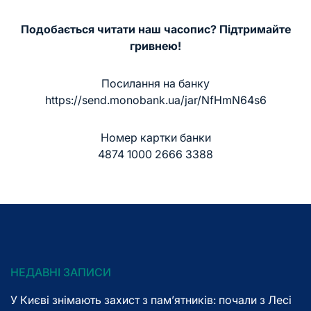
Подобається читати наш часопис? Підтримайте
гривнею!
Посилання на банку
https://send.monobank.ua/jar/NfHmN64s6
Номер картки банки
4874 1000 2666 3388
НЕДАВНІ ЗАПИСИ
У Києві знімають захист з пам’ятників: почали з Лесі