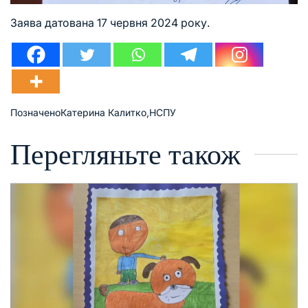
Заява датована 17 червня 2024 року.
Позначено
Катерина Калитко
,
НСПУ
Перегляньте також