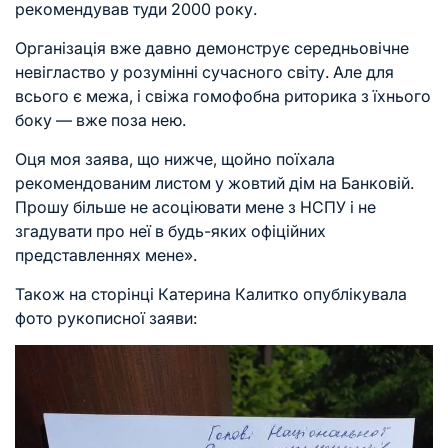
рекомендував туди 2000 року.
Організація вже давно демонструє середньовічне
невігластво у розумінні сучасного світу. Але для
всього є межа, і свіжа гомофобна риторика з їхнього
боку — вже поза нею.
Оця моя заява, що нижче, щойно поїхала
рекомендованим листом у жовтий дім на Банковій.
Прошу більше не асоціювати мене з НСПУ і не
згадувати про неї в будь-яких офіційних
представленнях мене».
Також на сторінці Катерина Калитко опублікувала
фото рукописної заяви: