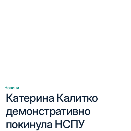
Новини
Опублікувати
Катерина Калитко
у
демонстративно
покинула НСПУ