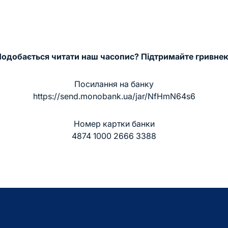
одобається читати наш часопис? Підтримайте гривне
Посилання на банку
https://send.monobank.ua/jar/NfHmN64s6
Номер картки банки
4874 1000 2666 3388