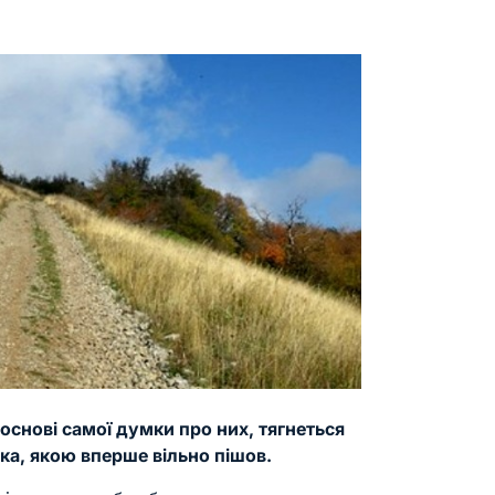
у основі самої думки про них, тягнеться
чка, якою вперше вільно пішов.