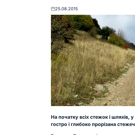
25.08.2015
Оприлюднено
На початку всіх стежок і шляхів, 
гостро і глибоко прорізана стеже