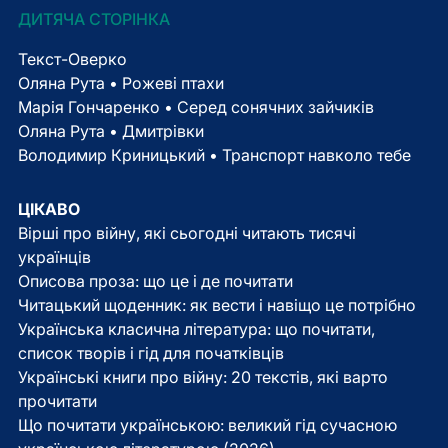
ДИТЯЧА СТОРІНКА
Текст-Оверко
Оляна Рута • Рожеві птахи
Марія Гончаренко • Серед сонячних зайчиків
Оляна Рута • Дмитрівки
Володимир Криницький • Транспорт навколо тебе
ЦІКАВО
Вірші про війну, які сьогодні читають тисячі
українців
Описова проза: що це і де почитати
Читацький щоденник: як вести і навіщо це потрібно
Українська класична література: що почитати,
список творів і гід для початківців
Українські книги про війну: 20 текстів, які варто
прочитати
Що почитати українською: великий гід сучасною