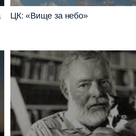
а
ЦК: «Вище за небо»