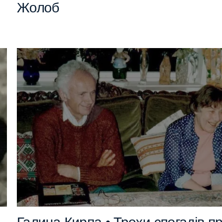
Жолоб