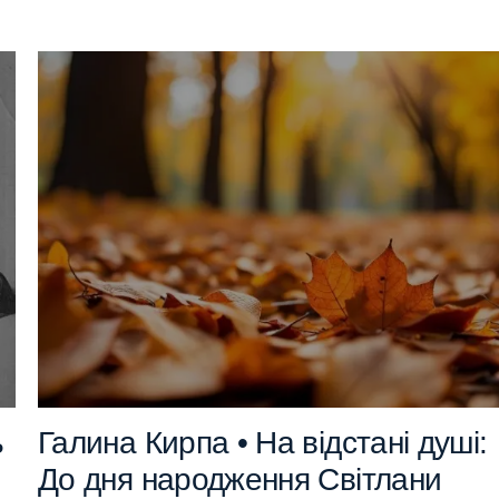
ь
Галина Кирпа • На відстані душі:
До дня народження Світлани