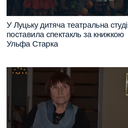
У Луцьку дитяча театральна студі
поставила спектакль за книжкою
Ульфа Старка