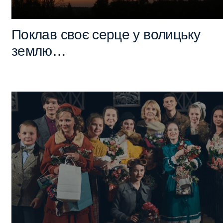
Поклав своє серце у волицьку
землю…