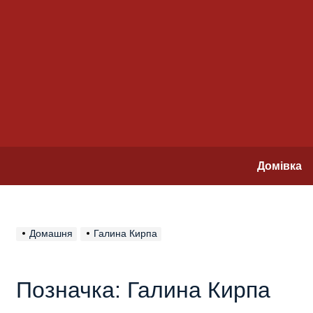
Перейти
до
вмісту
Домівка
Домашня
Галина Кирпа
Позначка:
Галина Кирпа