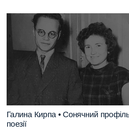
Галина Кирпа • Сонячний профіл
поезії