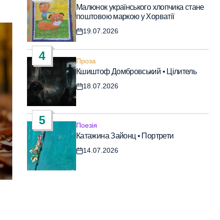
Опублікувати
Малюнок українського хлопчика стане
у
поштовою маркою у Хорватії
19.07.2026
Дата
запису
4
Проза
Опублікувати
Кшиштоф Домбровський • Цілитель
у
18.07.2026
Дата
запису
5
Поезія
Опублікувати
Катажина Зайонц • Портрети
у
14.07.2026
Дата
запису