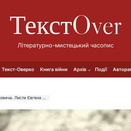
ТекстOver
Літературно-мистецький часопис
Текст-Оверко
Книга війни
Архів
Події
Автора
. Листи Євгена Поповича