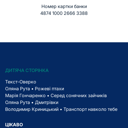
Номер картки банки
4874 1000 2666 3388
ДИТЯЧА СТОРІНКА
Текст-Оверко
Оляна Рута • Рожеві птахи
Марія Гончаренко • Серед сонячних зайчиків
Оляна Рута • Дмитрівки
Володимир Криницький • Транспорт навколо тебе
ЦІКАВО