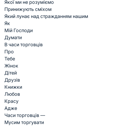
Якої ми не розуміємо
Принижують сміхом
Який лунає над стражданням нашим
Як
Мій Господи
Думати
В часи торговців
Про
Тебе
Жінок
Дітей
Друзів
Книжки
Любов
Красу
Адже
Часи торговців —
Мусим торгувати