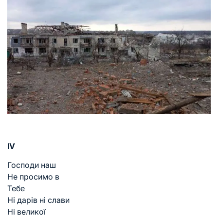
IV
Господи наш
Не просимо в
Тебе
Ні дарів ні слави
Ні великої