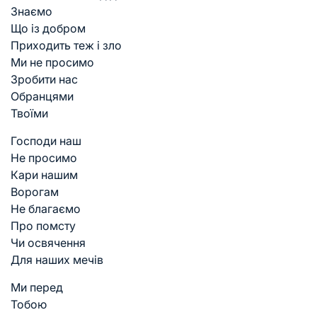
Знаємо
Що із добром
Приходить теж і зло
Ми не просимо
Зробити нас
Обранцями
Твоїми
Господи наш
Не просимо
Кари нашим
Ворогам
Не благаємо
Про помсту
Чи освячення
Для наших мечів
Ми перед
Тобою