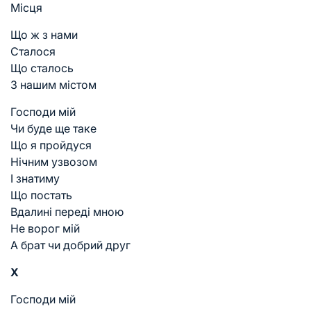
Місця
Що ж з нами
Сталося
Що сталось
З нашим містом
Господи мій
Чи буде ще таке
Що я пройдуся
Нічним узвозом
І знатиму
Що постать
Вдалині переді мною
Не ворог мій
А брат чи добрий друг
X
Господи мій