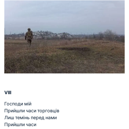
VIII
Господи мій
Прийшли часи торговців
Лиш темінь перед нами
Прийшли часи