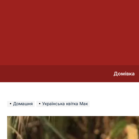
Перейти
до
вмісту
Домівка
Домашня
Українська квітка Мак