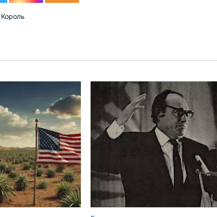
 Король