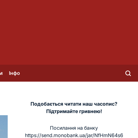
м
Інфо
Подобається читати наш часопис?
Підтримайте гривнею!
Посилання на банку
https://send.monobank.ua/jar/NfHmN64s6