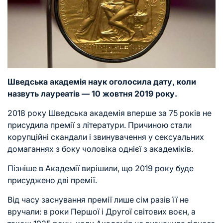
Шведська академія наук оголосила дату, коли
назвуть лауреатів — 10 жовтня 2019 року.
2018 року Шведська академія вперше за 75 років не
присудила премії з літератури. Причиною стали
корупційні скандали і звинувачення у сексуальних
домаганнях з боку чоловіка однієї з академіків.
Пізніше в Академії вирішили, що 2019 року буде
присуджено дві премії.
Від часу заснування премії лише сім разів її не
вручали: в роки Першої і Другої світових воєн, а