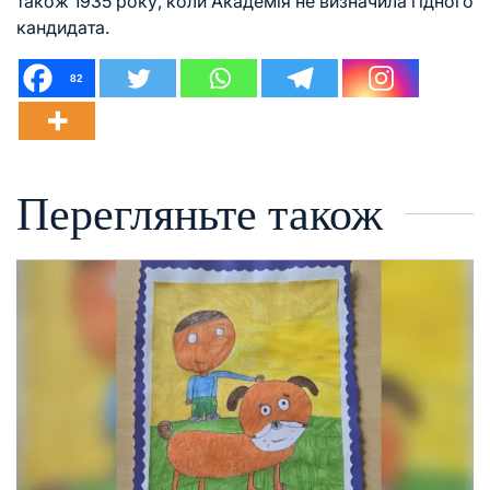
також 1935 року, коли Академія не визначила гідного
кандидата.
82
Перегляньте також