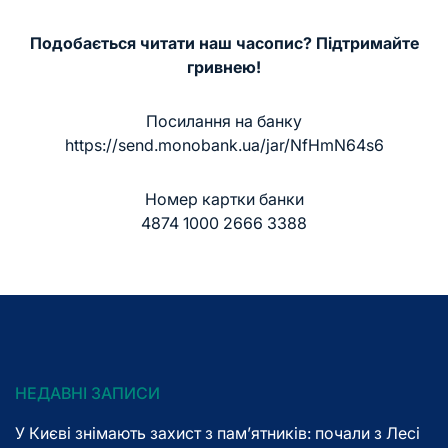
Подобається читати наш часопис? Підтримайте
гривнею!
Посилання на банку
https://send.monobank.ua/jar/NfHmN64s6
Номер картки банки
4874 1000 2666 3388
НЕДАВНІ ЗАПИСИ
У Києві знімають захист з пам’ятників: почали з Лесі