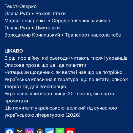
Текст-Оверко
Оляна Рута • Рожеві птахи
Марія Гончаренко • Серед сонячних зайчиків
Оляна Рута • Дмитрівки
Володимир Криницький • Транспорт навколо тебе
ЦІКАВО
Вірші про війну, які сьогодні читають тисячі українців
Описова проза: що це і де почитати
Читацький щоденник: як вести і навіщо це потрібно
Українська класична література: що почитати, список
творів і гід для початківців
Українські книги про війну: 20 текстів, які варто
прочитати
Що почитати українською: великий гід сучасною
українською літературою (2026)