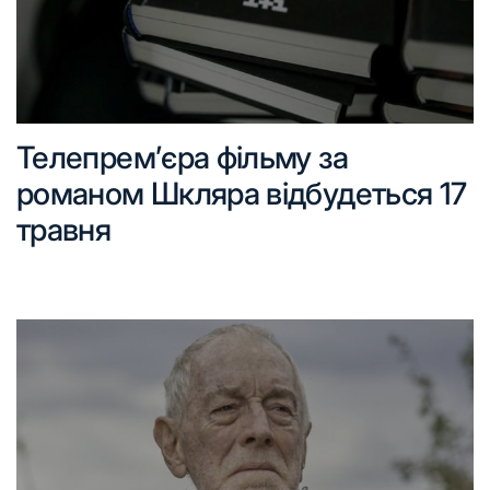
Телепрем’єра фільму за
романом Шкляра відбудеться 17
травня