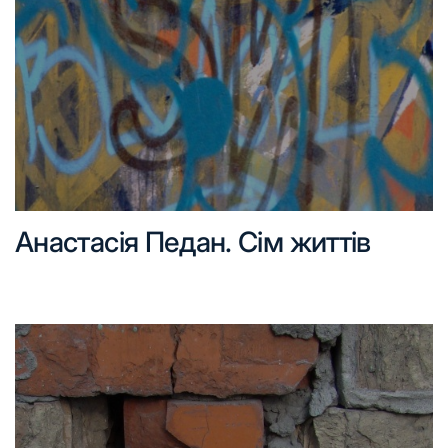
Анастасія Педан. Сім життів