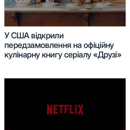
У США відкрили
передзамовлення на офіційну
кулінарну книгу серіалу «Друзі»