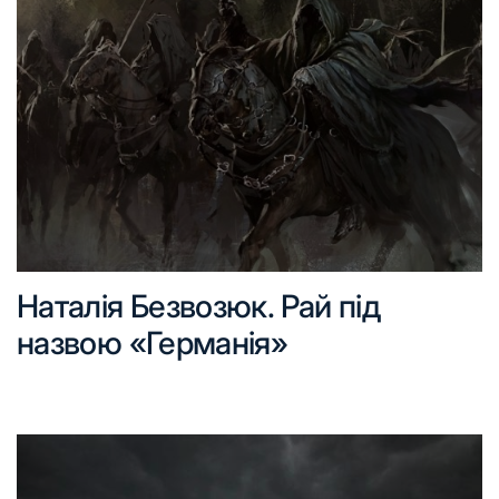
Наталія Безвозюк. Рай під
назвою «Германія»