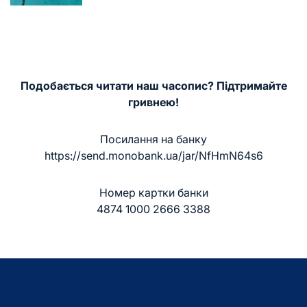
Подобається читати наш часопис? Підтримайте
гривнею!
Посилання на банку
https://send.monobank.ua/jar/NfHmN64s6
Номер картки банки
4874 1000 2666 3388