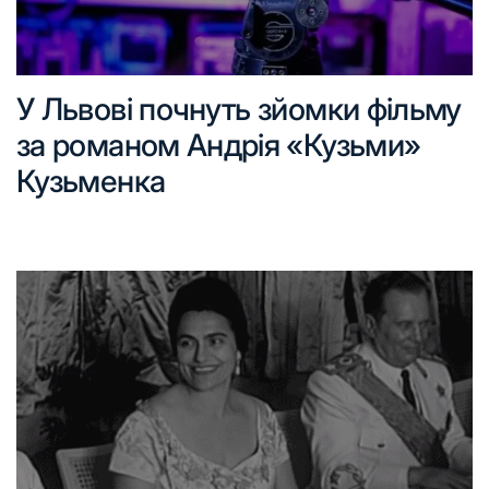
У Львові почнуть зйомки фільму
за романом Андрія «Кузьми»
Кузьменка