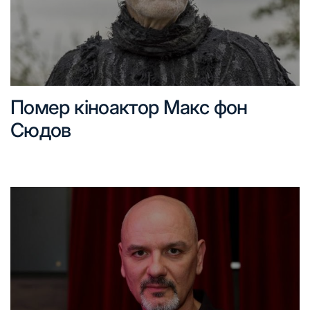
Помер кіноактор Макс фон
Сюдов