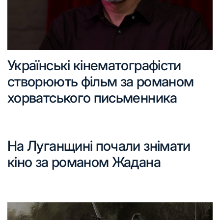
Українські кінематографісти
створюють фільм за романом
хорватського письменника
На Луганщині почали знімати
кіно за романом Жадана