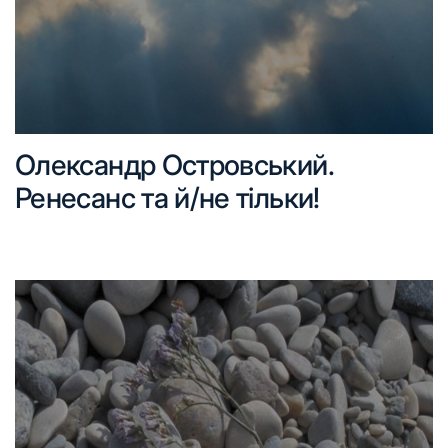
Олександр Островський.
Ренесанс та й/не тільки!