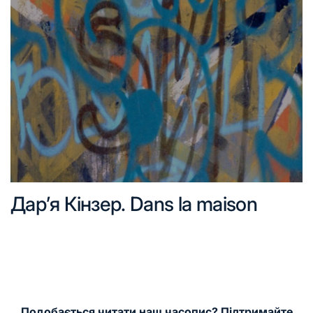
Дар’я Кінзер. Dans la maison
Подобається читати наш часопис? Підтримайте