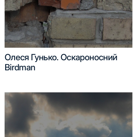
Олеся Гунько. Оскароносний
Birdman