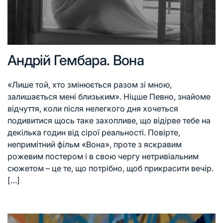
Андрій Гембара. Вона
«Лише той, хто змінюється разом зі мною,
залишається мені близьким». Ніцше Певно, знайоме
відчуття, коли після нелегкого дня хочеться
подивитися щось таке захопливе, що відірве тебе на
декілька годин від сірої реальності. Повірте,
непримітний фільм «Вона», проте з яскравим
рожевим постером і в свою чергу нетривіальним
сюжетом – це те, що потрібно, щоб прикрасити вечір.
[…]