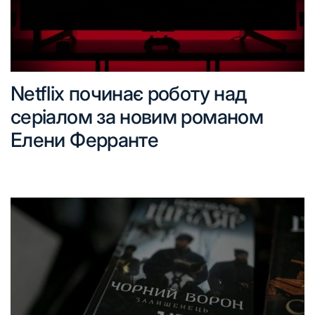
Netflix починає роботу над
серіалом за новим романом
Елени Ферранте