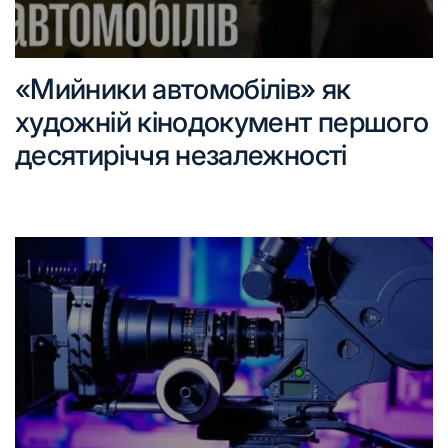
«Мийники автомобілів» як
художній кінодокумент першого
десятиріччя незалежності