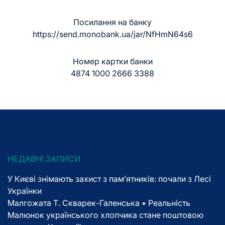
Посилання на банку
https://send.monobank.ua/jar/NfHmN64s6
Номер картки банки
4874 1000 2666 3388
НЕДАВНІ ЗАПИСИ
У Києві знімають захист з пам’ятників: почали з Лесі
Українки
Малгожата Т. Скварек-Галенська • Реальність
Малюнок українського хлопчика стане поштовою