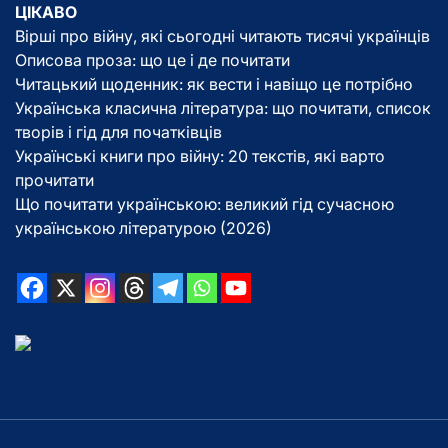
ЦІКАВО
Вірші про війну, які сьогодні читають тисячі українців
Описова проза: що це і де почитати
Читацький щоденник: як вести і навіщо це потрібно
Українська класична література: що почитати, список
творів і гід для початківців
Українські книги про війну: 20 текстів, які варто
прочитати
Що почитати українською: великий гід сучасною
українською літературою (2026)