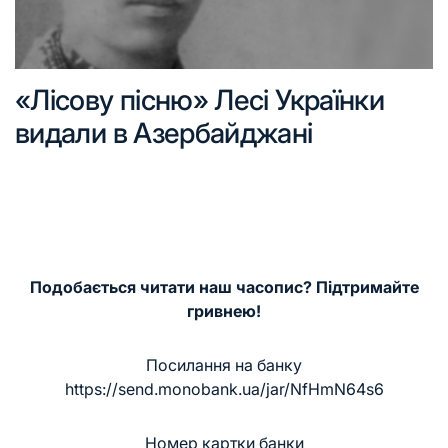
«Лісову пісню» Лесі Українки
видали в Азербайджані
Подобається читати наш часопис? Підтримайте
гривнею!
Посилання на банку
https://send.monobank.ua/jar/NfHmN64s6
Номер картки банки