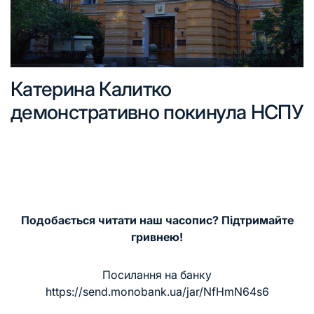
Катерина Калитко
демонстративно покинула НСПУ
Подобається читати наш часопис? Підтримайте
гривнею!
Посилання на банку
https://send.monobank.ua/jar/NfHmN64s6