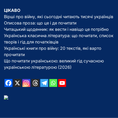
ЦІКАВО
Вірші про війну, які сьогодні читають тисячі українців
Описова проза: що це і де почитати
Читацький щоденник: як вести і навіщо це потрібно
Українська класична література: що почитати, список
творів і гід для початківців
Українські книги про війну: 20 текстів, які варто
прочитати
Що почитати українською: великий гід сучасною
українською літературою (2026)