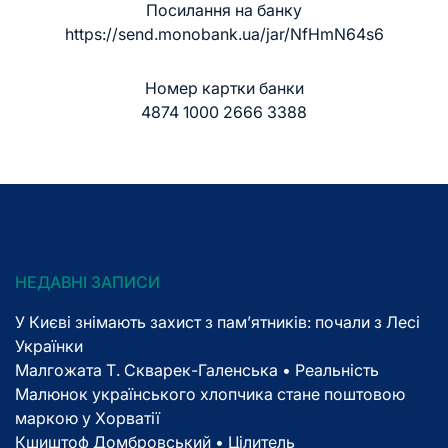
Посилання на банку
https://send.monobank.ua/jar/NfHmN64s6
Номер картки банки
4874 1000 2666 3388
НЕДАВНІ ЗАПИСИ
У Києві знімають захист з пам’ятників: почали з Лесі
Українки
Малгожата Т. Скварек-Галенська • Реальність
Малюнок українського хлопчика стане поштовою
маркою у Хорватії
Кшиштоф Домбровський • Цілитель