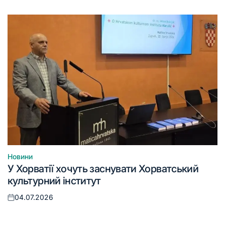
Новини
Опублікувати
У Хорватії хочуть заснувати Хорватський
у
культурний інститут
04.07.2026
Оприлюднено