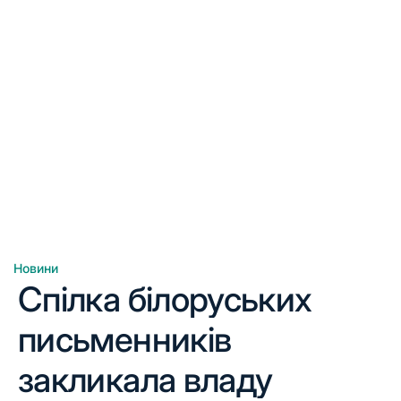
Новини
Опублікувати
Спілка білоруських
у
письменників
закликала владу