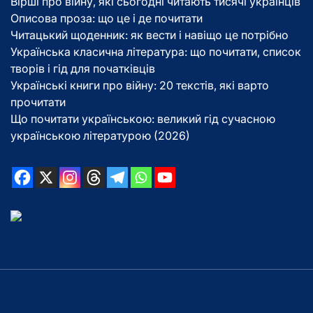
Вірші про війну, які сьогодні читають тисячі українців
Описова проза: що це і де почитати
Читацький щоденник: як вести і навіщо це потрібно
Українська класична література: що почитати, список
творів і гід для початківців
Українські книги про війну: 20 текстів, які варто
прочитати
Що почитати українською: великий гід сучасною
українською літературою (2026)