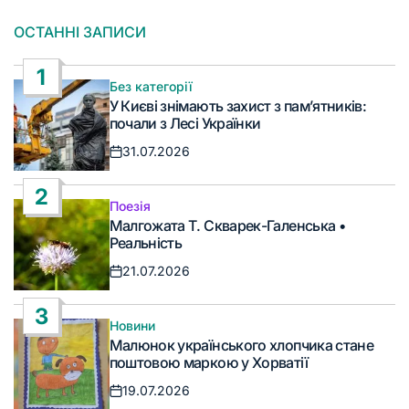
ОСТАННІ ЗАПИСИ
1
Без категорії
Опублікувати
У Києві знімають захист з пам’ятників:
у
почали з Лесі Українки
31.07.2026
Дата
запису
2
Поезія
Опублікувати
Малгожата Т. Скварек-Галенська •
у
Реальність
21.07.2026
Дата
запису
3
Новини
Опублікувати
Малюнок українського хлопчика стане
у
поштовою маркою у Хорватії
19.07.2026
Дата