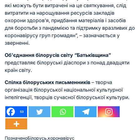
які можуть бути витрачені на це святкування, слід
витратити на нарощування ресурсів закладів
охорони здоров’я, придбання матеріалів і засобів
для боротьби з пандемією та підтримку вразливих до
коронавірусу груп громадян”, – зазначається у
зверненні.
Об’єднання білорусів світу “Батьківщина”
представляє білоруські діаспори з понад двадцяти
країн світу.
Спілка білоруських письменників
– творча
організація білоруської національної культурної
інтелігенції, творців сучасної білоруської культури.
53
Позначено
Білорусь
,
коронавірус