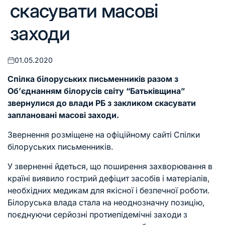
скасувати масові
заходи
01.05.2020
Оприлюднено
Спілка білоруських письменників разом з
Об’єднанням білорусів світу “Батьківщина”
звернулися до влади РБ з закликом скасувати
заплановані масові заходи.
Звернення розміщене на офіційному
сайті Спілки
білоруських письменників
.
У зверненні йдеться, що поширення захворювання в
країні виявило гострий дефіцит засобів і матеріалів,
необхідних медикам для якісної і безпечної роботи.
Білоруська влада стала на неоднозначну позицію,
поєднуючи серйозні протиепідемічні заходи з