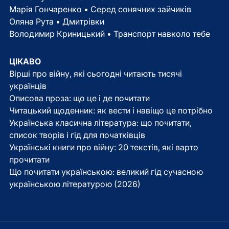
Марія Гончаренко • Серед сонячних зайчиків
Оляна Рута • Дмитрівки
Володимир Криницький • Транспорт навколо тебе
ЦІКАВО
Вірші про війну, які сьогодні читають тисячі
українців
Описова проза: що це і де почитати
Читацький щоденник: як вести і навіщо це потрібно
Українська класична література: що почитати,
список творів і гід для початківців
Українські книги про війну: 20 текстів, які варто
прочитати
Що почитати українською: великий гід сучасною
українською літературою (2026)