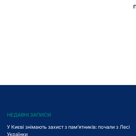
П
НЕДАВНІ ЗАПИСИ
У Києві знімають захист з пам’ятників: почали з Лесі
Українки