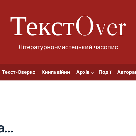
ТекстOver
Літературно-мистецький часопис
Текст-Оверко
Книга війни
Архів
Події
Автора
а…