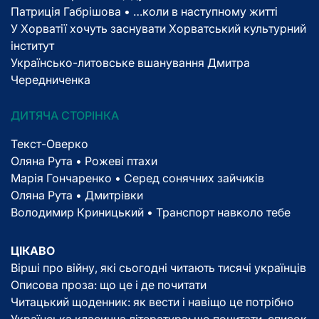
Патриція Габрішова • …коли в наступному житті
У Хорватії хочуть заснувати Хорватський культурний
інститут
Українсько-литовське вшанування Дмитра
Чередниченка
ДИТЯЧА СТОРІНКА
Текст-Оверко
Оляна Рута • Рожеві птахи
Марія Гончаренко • Серед сонячних зайчиків
Оляна Рута • Дмитрівки
Володимир Криницький • Транспорт навколо тебе
ЦІКАВО
Вірші про війну, які сьогодні читають тисячі українців
Описова проза: що це і де почитати
Читацький щоденник: як вести і навіщо це потрібно