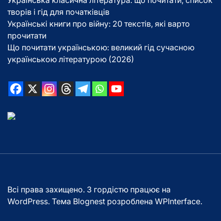
Українська класична література: що почитати, список
творів і гід для початківців
Українські книги про війну: 20 текстів, які варто
прочитати
Що почитати українською: великий гід сучасною
українською літературою (2026)
Всі права захищено. З гордістю працює на
WordPress. Тема Blognest розроблена
WPInterface
.