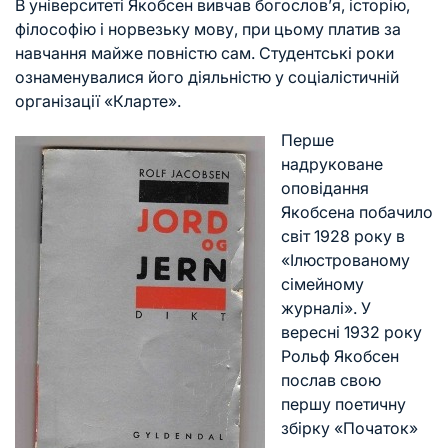
В університеті Якобсен вивчав богослов’я, історію,
філософію і норвезьку мову, при цьому платив за
навчання майже повністю сам. Студентські роки
ознаменувалися його діяльністю у соціалістичній
організації «Кларте».
Перше
надруковане
оповідання
Якобсена побачило
світ 1928 року в
«Ілюстрованому
сімейному
журналі». У
вересні 1932 року
Рольф Якобсен
послав свою
першу поетичну
збірку «Початок»