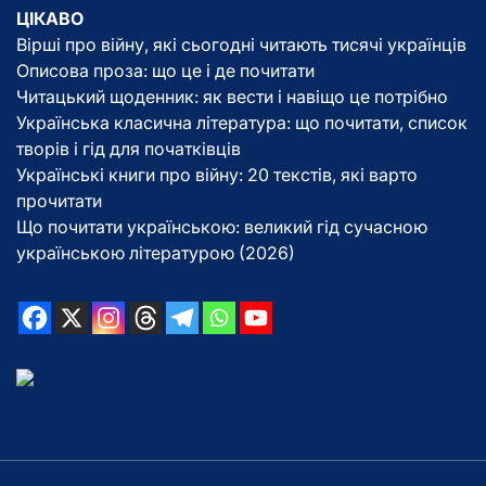
ЦІКАВО
Вірші про війну, які сьогодні читають тисячі українців
Описова проза: що це і де почитати
Читацький щоденник: як вести і навіщо це потрібно
Українська класична література: що почитати, список
творів і гід для початківців
Українські книги про війну: 20 текстів, які варто
прочитати
Що почитати українською: великий гід сучасною
українською літературою (2026)