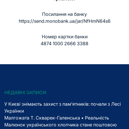
Посилання на банку
https://send.monobank.ua/jar/NfHmN64s6
Номер картки банки
4874 1000 2666 3388
НЕДАВНІ ЗАПИСИ
У Києві знімають захист з пам’ятників: почали з Лесі
Українки
Малгожата Т. Скварек-Галенська • Реальність
Малюнок українського хлопчика стане поштовою