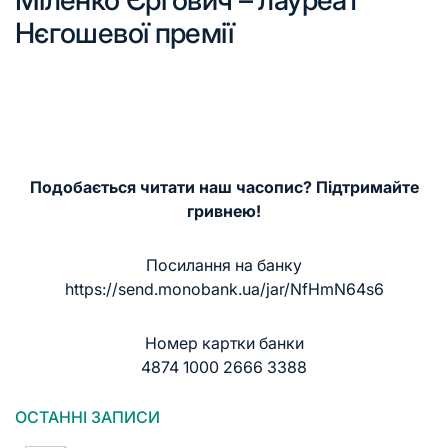
Нєгошевої премії
Подобається читати наш часопис? Підтримайте
гривнею!
Посилання на банку
https://send.monobank.ua/jar/NfHmN64s6
Номер картки банки
4874 1000 2666 3388
ОСТАННІ ЗАПИСИ