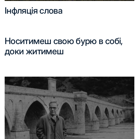
Інфляція слова
Носитимеш свою бурю в собі,
доки житимеш