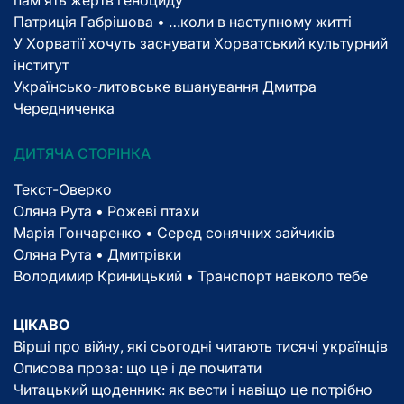
Патриція Габрішова • …коли в наступному житті
У Хорватії хочуть заснувати Хорватський культурний
інститут
Українсько-литовське вшанування Дмитра
Чередниченка
ДИТЯЧА СТОРІНКА
Текст-Оверко
Оляна Рута • Рожеві птахи
Марія Гончаренко • Серед сонячних зайчиків
Оляна Рута • Дмитрівки
Володимир Криницький • Транспорт навколо тебе
ЦІКАВО
Вірші про війну, які сьогодні читають тисячі українців
Описова проза: що це і де почитати
Читацький щоденник: як вести і навіщо це потрібно