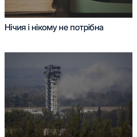
Нічия і нікому не потрібна