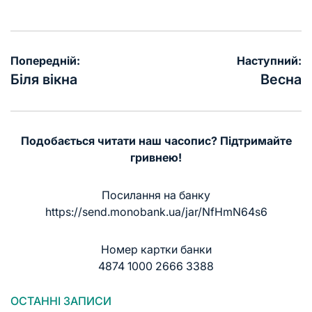
Навігація
Попередній:
Наступний:
записів
Біля вікна
Весна
Подобається читати наш часопис? Підтримайте
гривнею!
Посилання на банку
https://send.monobank.ua/jar/NfHmN64s6
Номер картки банки
4874 1000 2666 3388
ОСТАННІ ЗАПИСИ