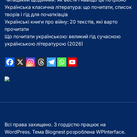
Українська класична література: що почитати, список
творів і гід для початківців
Українські книги про війну: 20 текстів, які варто
прочитати
Що почитати українською: великий гід сучасною
українською літературою (2026)
Всі права захищено. З гордістю працює на
WordPress. Тема Blognest розроблена
WPInterface
.