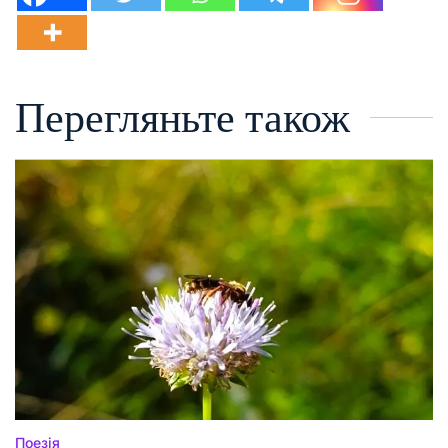
Перегляньте також
Поезія