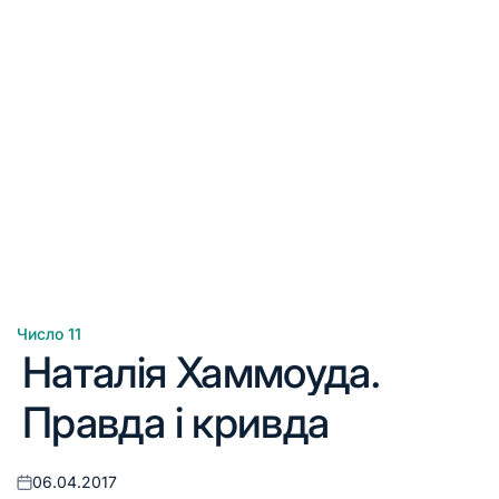
Число 11
Опублікувати
Наталія Хаммоуда.
у
Правда і кривда
06.04.2017
Оприлюднено