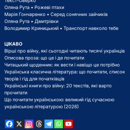
Текст-Оверко
Оляна Рута • Рожеві птахи
Марія Гончаренко • Серед сонячних зайчиків
Оляна Рута • Дмитрівки
Володимир Криницький • Транспорт навколо тебе
ЦІКАВО
Вірші про війну, які сьогодні читають тисячі українців
Описова проза: що це і де почитати
Читацький щоденник: як вести і навіщо це потрібно
Українська класична література: що почитати, список
творів і гід для початківців
Українські книги про війну: 20 текстів, які варто
прочитати
Що почитати українською: великий гід сучасною
українською літературою (2026)