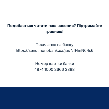
Подобається читати наш часопис? Підтримайте
гривнею!
Посилання на банку
https://send.monobank.ua/jar/NfHmN64s6
Номер картки банки
4874 1000 2666 3388