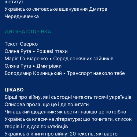
інститут
Українсько-литовське вшанування Дмитра
Чередниченка
ДИТЯЧА СТОРІНКА
Текст-Оверко
Оляна Рута • Рожеві птахи
Марія Гончаренко • Серед сонячних зайчиків
Оляна Рута • Дмитрівки
Володимир Криницький • Транспорт навколо тебе
ЦІКАВО
Вірші про війну, які сьогодні читають тисячі українців
Описова проза: що це і де почитати
Читацький щоденник: як вести і навіщо це потрібно
Українська класична література: що почитати, список
творів і гід для початківців
Українські книги про війну: 20 текстів, які варто