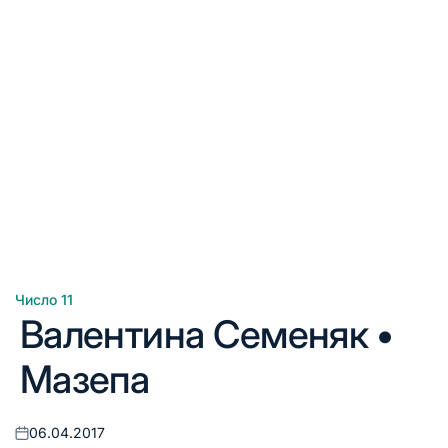
Число 11
Опублікувати
Валентина Семеняк •
у
Мазепа
06.04.2017
Оприлюднено