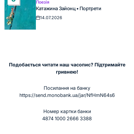
Поезія
Опублікувати
Катажина Зайонц • Портрети
у
14.07.2026
Дата
запису
Подобається читати наш часопис? Підтримайте
гривнею!
Посилання на банку
https://send.monobank.ua/jar/NfHmN64s6
Номер картки банки
4874 1000 2666 3388