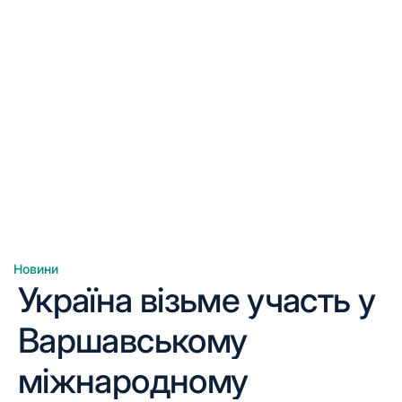
Новини
Опублікувати
Україна візьме участь у
у
Варшавському
міжнародному