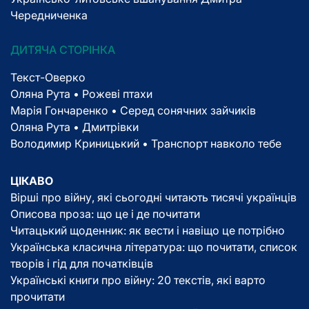
Чередниченка
ДИТЯЧА СТОРІНКА
Текст-Оверко
Оляна Рута • Рожеві птахи
Марія Гончаренко • Серед сонячних зайчиків
Оляна Рута • Дмитрівки
Володимир Криницький • Транспорт навколо тебе
ЦІКАВО
Вірші про війну, які сьогодні читають тисячі українців
Описова проза: що це і де почитати
Читацький щоденник: як вести і навіщо це потрібно
Українська класична література: що почитати, список
творів і гід для початківців
Українські книги про війну: 20 текстів, які варто
прочитати