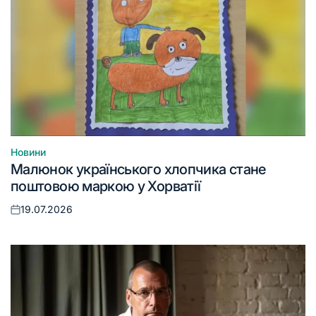
Новини
Опублікувати
Малюнок українського хлопчика стане
у
поштовою маркою у Хорватії
19.07.2026
Оприлюднено