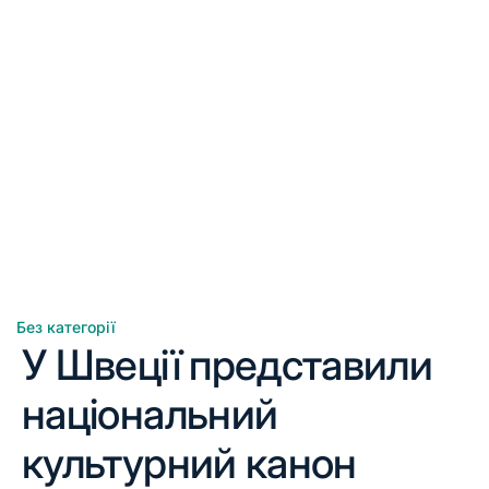
Без категорії
Опублікувати
У Швеції представили
у
національний
культурний канон