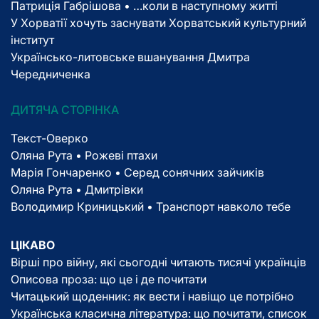
Патриція Габрішова • …коли в наступному житті
У Хорватії хочуть заснувати Хорватський культурний
інститут
Українсько-литовське вшанування Дмитра
Чередниченка
ДИТЯЧА СТОРІНКА
Текст-Оверко
Оляна Рута • Рожеві птахи
Марія Гончаренко • Серед сонячних зайчиків
Оляна Рута • Дмитрівки
Володимир Криницький • Транспорт навколо тебе
ЦІКАВО
Вірші про війну, які сьогодні читають тисячі українців
Описова проза: що це і де почитати
Читацький щоденник: як вести і навіщо це потрібно
Українська класична література: що почитати, список