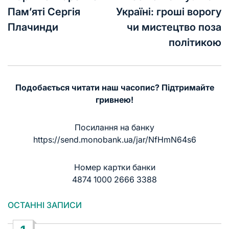
Пам’яті Сергія
Україні: гроші ворогу
Плачинди
чи мистецтво поза
політикою
Подобається читати наш часопис? Підтримайте
гривнею!
Посилання на банку
https://send.monobank.ua/jar/NfHmN64s6
Номер картки банки
4874 1000 2666 3388
ОСТАННІ ЗАПИСИ