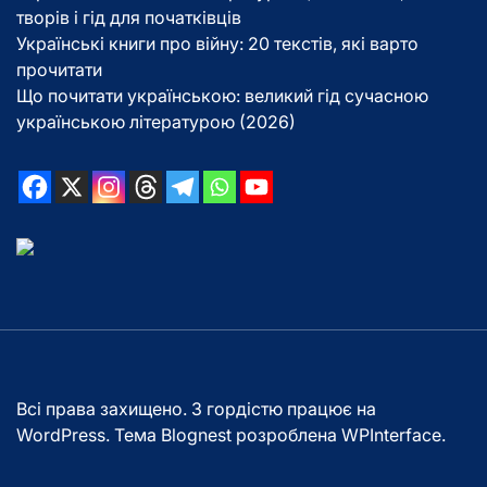
творів і гід для початківців
Українські книги про війну: 20 текстів, які варто
прочитати
Що почитати українською: великий гід сучасною
українською літературою (2026)
Всі права захищено. З гордістю працює на
WordPress. Тема Blognest розроблена
WPInterface
.