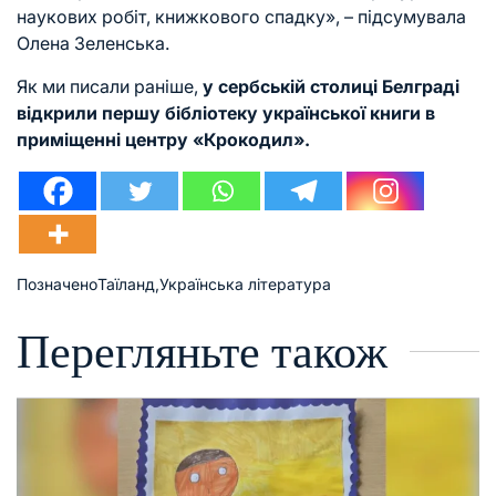
наукових робіт, книжкового спадку», – підсумувала
Олена Зеленська.
Як ми писали раніше,
у сербській столиці
Белграді
відкрили першу бібліотеку української книги
в
приміщенні центру «Крокодил».
Позначено
Таїланд
,
Українська література
Перегляньте також