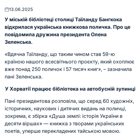
13.06.2025
Оприлюднено
У міській бібліотеці столиці Таїланду Бангкока
відкрилася українська книжкова поличка. Про це
повідомила дружина президента Олена
Зеленська.
«Вдячна Таїланду, що таким чином став 59-ю
країною нашого всесвітнього проєкту, який охоплює
вже понад 250 поличок і 57 тисяч книг», – зазначила
пані Зеленська.
У Хорватії працює бібліотека на автобусній зупинці
Пані президентова розповіла, що серед 60 художніх,
історичних, наукових і дитячих видань на поличці,
зокрема, є збірка «Душа землі: історія України в
десяти віршах» — книжка з творами українських
поетів, уперше перекладених тайською мовою.