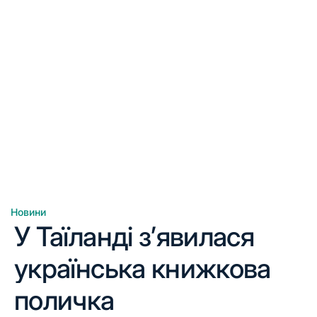
Новини
Опублікувати
У Таїланді з’явилася
у
українська книжкова
поличка