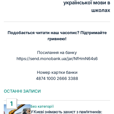
української мови в
школах
Подобається читати наш часопис? Підтримайте
гривнею!
Посилання на банку
https://send.monobank.ua/jar/NfHmN64s6
Номер картки банки
4874 1000 2666 3388
ОСТАННІ ЗАПИСИ
1
Без категорії
Опублікувати
У Києві знімають захист з пам’ятників: