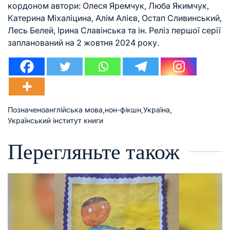
кордоном автори: Олеся Яремчук, Люба Якимчук,
Катерина Міхаліцина, Алім Алієв, Остап Сливинський,
Лесь Белей, Ірина Славінська та ін. Реліз першої серії
запланований на 2 жовтня 2024 року.
Позначено
англійська мова
,
нон-фікшн
,
Україна
,
Український інститут книги
Перегляньте також