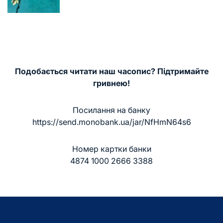
запису
Подобається читати наш часопис? Підтримайте
гривнею!
Посилання на банку
https://send.monobank.ua/jar/NfHmN64s6
Номер картки банки
4874 1000 2666 3388