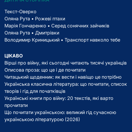
Текст-Оверко
Оляна Рута • Рожеві птахи
Марія Гончаренко • Серед сонячних зайчиків
Оляна Рута • Дмитрівки
Володимир Криницький • Транспорт навколо тебе
ЦІКАВО
Вірші про війну, які сьогодні читають тисячі українців
Описова проза: що це і де почитати
Читацький щоденник: як вести і навіщо це потрібно
Українська класична література: що почитати, список
творів і гід для початківців
Українські книги про війну: 20 текстів, які варто
прочитати
Що почитати українською: великий гід сучасною
українською літературою (2026)