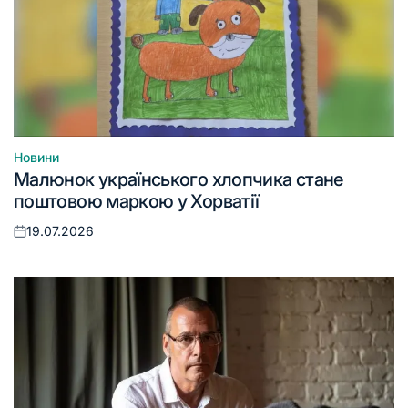
Новини
Опублікувати
Малюнок українського хлопчика стане
у
поштовою маркою у Хорватії
19.07.2026
Оприлюднено