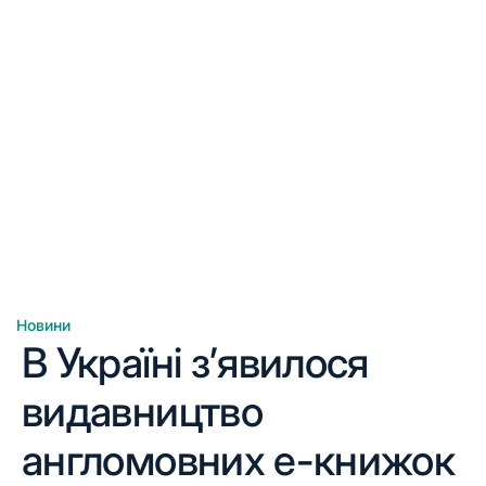
Новини
Опублікувати
В Україні з’явилося
у
видавництво
англомовних е-книжок