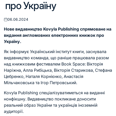
про Україну
06.06.2024
Оприлюднено
Нове видавництво Kovyla Publishing спрямоване на
видання англомовних електронних книжок про
Україну.
Як інформує Український інститут книги, заснувала
видавництво команда, що раніше працювала разом
над книжковим фестивалем Book Space: Вікторія
Наріжна, Алла Рибіцька, Вікторія Старикова, Стефана
Цебренко, Наталя Корнієнко, Анастасія
Мільчаковська та Ігор Петровський.
Kovyla Publishing спеціалізуватиметься на виданні
нонфікшну. Видавництво покликане доносити
реальний образ України та українців іноземній
аудиторії.