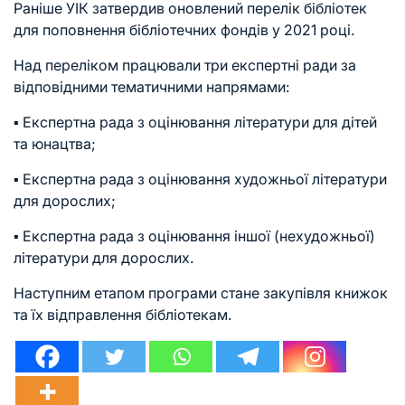
Раніше УІК затвердив оновлений перелік бібліотек
для поповнення бібліотечних фондів у 2021 році.
Над переліком працювали три експертні ради за
відповідними тематичними напрямами:
▪️ Експертна рада з оцінювання літератури для дітей
та юнацтва;
▪️ Експертна рада з оцінювання художньої літератури
для дорослих;
▪️ Експертна рада з оцінювання іншої (нехудожньої)
літератури для дорослих.
Наступним етапом програми стане закупівля книжок
та їх відправлення бібліотекам.