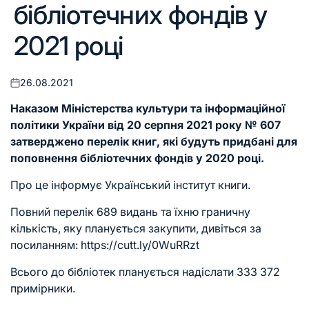
бібліотечних фондів у
2021 році
26.08.2021
Оприлюднено
Наказом Міністерства культури та інформаційної
політики України від 20 серпня 2021 року № 607
затверджено перелік книг, які будуть придбані для
поповнення бібліотечних фондів у 2020 році.
Про це інформує Український інститут книги.
Повний перелік 689 видань та їхню граничну
кількість, яку планується закупити, дивіться за
посиланням:
https://cutt.ly/0WuRRzt
Всього до бібліотек планується надіслати 333 372
примірники.