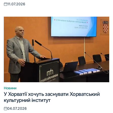
11.07.2026
Оприлюднено
Новини
Опублікувати
У Хорватії хочуть заснувати Хорватський
у
культурний інститут
04.07.2026
Оприлюднено