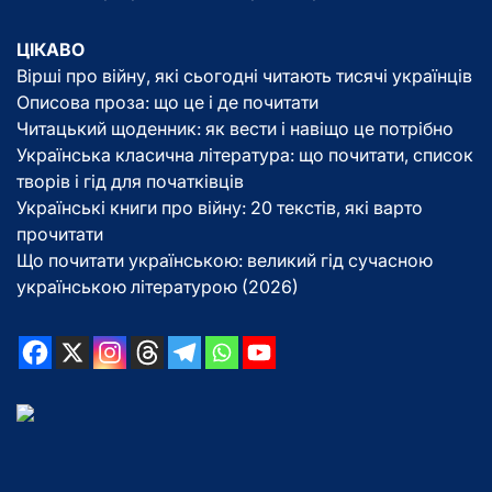
ЦІКАВО
Вірші про війну, які сьогодні читають тисячі українців
Описова проза: що це і де почитати
Читацький щоденник: як вести і навіщо це потрібно
Українська класична література: що почитати, список
творів і гід для початківців
Українські книги про війну: 20 текстів, які варто
прочитати
Що почитати українською: великий гід сучасною
українською літературою (2026)