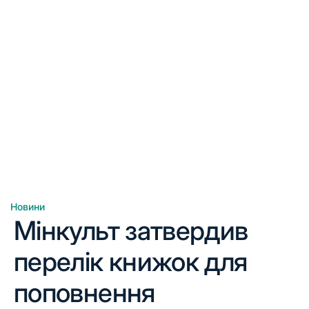
Новини
Опублікувати
Мінкульт затвердив
у
перелік книжок для
поповнення