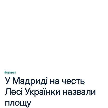
Новини
Опублікувати
У Мадриді на честь
у
Лесі Українки назвали
площу