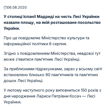
06.08.2020
Оприлюднено
У столиці Іспанії Мадриді на честь Лесі Українки
назвали площу, на якій розташоване посольство
України.
Про це повідомляє Міністерство культури та
інформаційної політики 6 серпня.
Згідно з повідомленням Міністерства, невдовзі тут
може з’явитися пам’ятник Лесі Українці.
За приблизними підрахунками, зараз у всьому світі
встановлено близько 90 пам’ятників та пам’ятних
дошок Лесі Українці.
У лютому наступного року виповниться 150 років з
дня народження Лариси Петрівни Косач — Лесі
Українки.