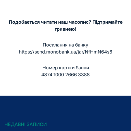
Подобається читати наш часопис? Підтримайте
гривнею!
Посилання на банку
https://send.monobank.ua/jar/NfHmN64s6
Номер картки банки
4874 1000 2666 3388
НЕДАВНІ ЗАПИСИ