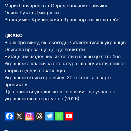
Марія Гончаренко • Серед сонячних зайчиків
Оляна Рута • Дмитрівки
Володимир Криницький • Транспорт навколо тебе
ЦІКАВО
Вірші про війну, які сьогодні читають тисячі українців
Описова проза: що це і де почитати
Читацький щоденник: як вести і навіщо це потрібно
Українська класична література: що почитати, список
творів і гід для початківців
Українські книги про війну: 20 текстів, які варто
прочитати
Що почитати українською: великий гід сучасною
українською літературою (2026)