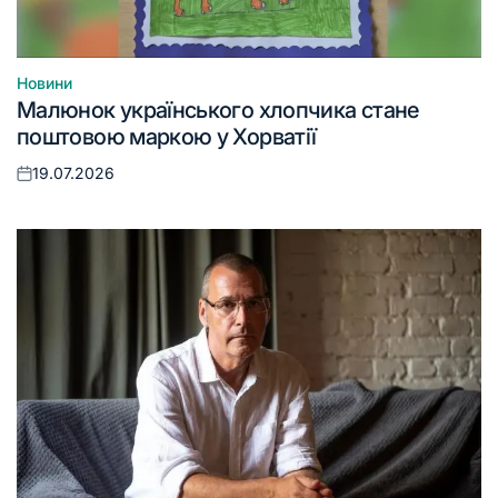
Новини
Опублікувати
Малюнок українського хлопчика стане
у
поштовою маркою у Хорватії
19.07.2026
Оприлюднено