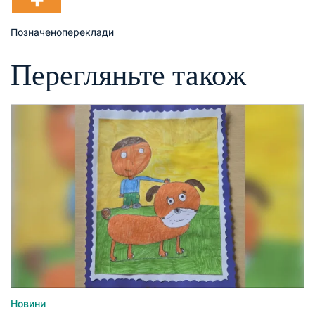
Позначено
переклади
Перегляньте також
Новини
Опублікувати