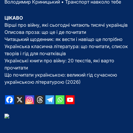
Володимир Криницький • Транспорт навколо тебе
ЦІКАВО
Вірші про війну, які сьогодні читають тисячі українців
Описова проза: що це і де почитати
Читацький щоденник: як вести і навіщо це потрібно
Українська класична література: що почитати, список
творів і гід для початківців
Українські книги про війну: 20 текстів, які варто
прочитати
Що почитати українською: великий гід сучасною
українською літературою (2026)