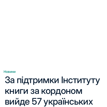
Новини
Опублікувати
За підтримки Інституту
у
книги за кордоном
вийде 57 українських