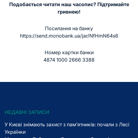
Подобається читати наш часопис? Підтримайте
гривнею!
Посилання на банку
https://send.monobank.ua/jar/NfHmN64s6
Номер картки банки
4874 1000 2666 3388
НЕДАВНІ ЗАПИСИ
У Києві знімають захист з пам’ятників: почали з Лесі
Українки