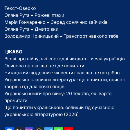
Текст-Оверко
Оляна Рута • Рожеві птахи
Марія Гончаренко • Серед сонячних зайчиків
Оляна Рута • Дмитрівки
Володимир Криницький • Транспорт навколо тебе
ЦІКАВО
Вірші про війну, які сьогодні читають тисячі українців
Описова проза: що це і де почитати
Читацький щоденник: як вести і навіщо це потрібно
Українська класична література: що почитати, список
творів і гід для початківців
Українські книги про війну: 20 текстів, які варто
прочитати
Що почитати українською: великий гід сучасною
українською літературою (2026)