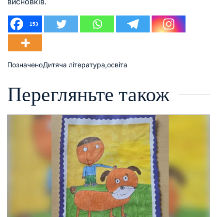
висновків.
153
Позначено
Дитяча література
,
освіта
Перегляньте також