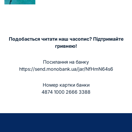
запису
Подобається читати наш часопис? Підтримайте
гривнею!
Посилання на банку
https://send.monobank.ua/jar/NfHmN64s6
Номер картки банки
4874 1000 2666 3388