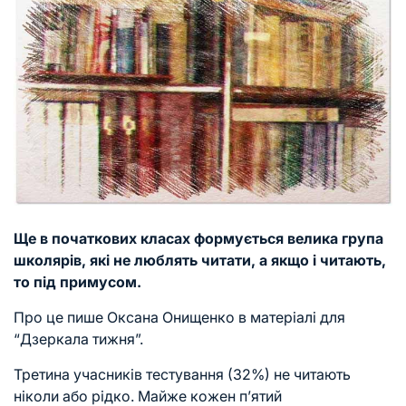
Ще в початкових класах формується велика група
школярів, які не люблять читати, а якщо і читають,
то під примусом.
Про це пише Оксана Онищенко в матеріалі для
“Дзеркала тижня”.
Третина учасників тестування (32%) не читають
ніколи або рідко. Майже кожен п’ятий