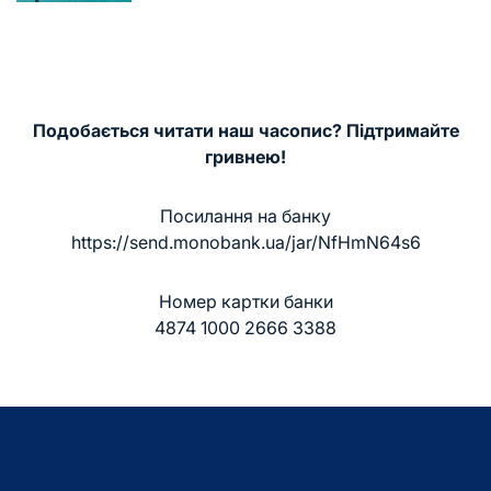
Подобається читати наш часопис? Підтримайте
гривнею!
Посилання на банку
https://send.monobank.ua/jar/NfHmN64s6
Номер картки банки
4874 1000 2666 3388