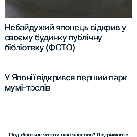
Небайдужий японець відкрив у
своєму будинку публічну
бібліотеку (ФОТО)
У Японії відкрився перший парк
мумі-тролів
Подобається читати наш часопис? Підтримайте