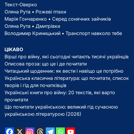
Текст-Оверко
Оляна Рута • Рожеві птахи
Марія Гончаренко • Серед сонячних зайчиків
Оляна Рута • Дмитрівки
Володимир Криницький • Транспорт навколо тебе
ЦІКАВО
Вірші про війну, які сьогодні читають тисячі українців
Описова проза: що це і де почитати
Читацький щоденник: як вести і навіщо це потрібно
Українська класична література: що почитати, список
творів і гід для початківців
Українські книги про війну: 20 текстів, які варто
прочитати
Що почитати українською: великий гід сучасною
українською літературою (2026)