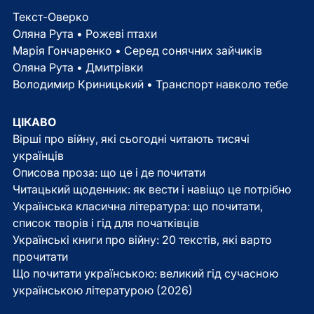
Текст-Оверко
Оляна Рута • Рожеві птахи
Марія Гончаренко • Серед сонячних зайчиків
Оляна Рута • Дмитрівки
Володимир Криницький • Транспорт навколо тебе
ЦІКАВО
Вірші про війну, які сьогодні читають тисячі
українців
Описова проза: що це і де почитати
Читацький щоденник: як вести і навіщо це потрібно
Українська класична література: що почитати,
список творів і гід для початківців
Українські книги про війну: 20 текстів, які варто
прочитати
Що почитати українською: великий гід сучасною
українською літературою (2026)