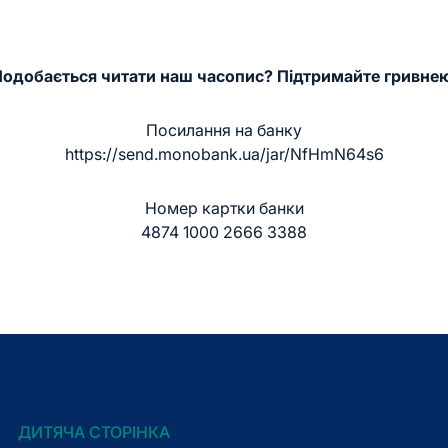
одобається читати наш часопис? Підтримайте гривне
Посилання на банку
https://send.monobank.ua/jar/NfHmN64s6
Номер картки банки
4874 1000 2666 3388
ДИТЯЧА СТОРІНКА