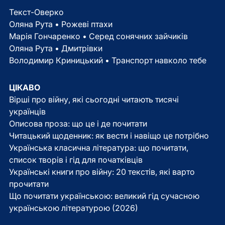
Текст-Оверко
Оляна Рута • Рожеві птахи
Марія Гончаренко • Серед сонячних зайчиків
Оляна Рута • Дмитрівки
Володимир Криницький • Транспорт навколо тебе
ЦІКАВО
Вірші про війну, які сьогодні читають тисячі
українців
Описова проза: що це і де почитати
Читацький щоденник: як вести і навіщо це потрібно
Українська класична література: що почитати,
список творів і гід для початківців
Українські книги про війну: 20 текстів, які варто
прочитати
Що почитати українською: великий гід сучасною
українською літературою (2026)