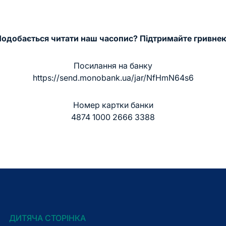
одобається читати наш часопис? Підтримайте гривне
Посилання на банку
https://send.monobank.ua/jar/NfHmN64s6
Номер картки банки
4874 1000 2666 3388
ДИТЯЧА СТОРІНКА