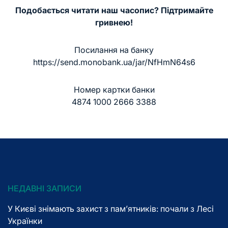
Подобається читати наш часопис? Підтримайте
гривнею!
Посилання на банку
https://send.monobank.ua/jar/NfHmN64s6
Номер картки банки
4874 1000 2666 3388
НЕДАВНІ ЗАПИСИ
У Києві знімають захист з пам’ятників: почали з Лесі
Українки