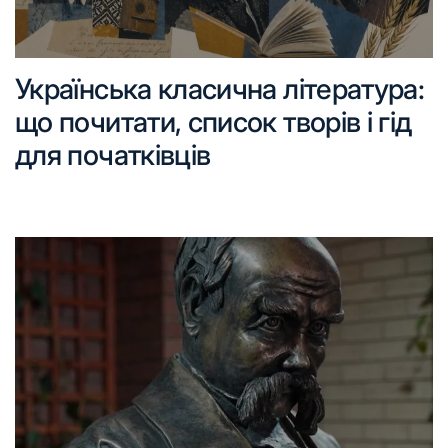
Українська класична література:
що почитати, список творів і гід
для початківців