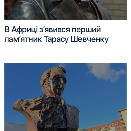
В Африці з’явився перший
пам’ятник Тарасу Шевченку