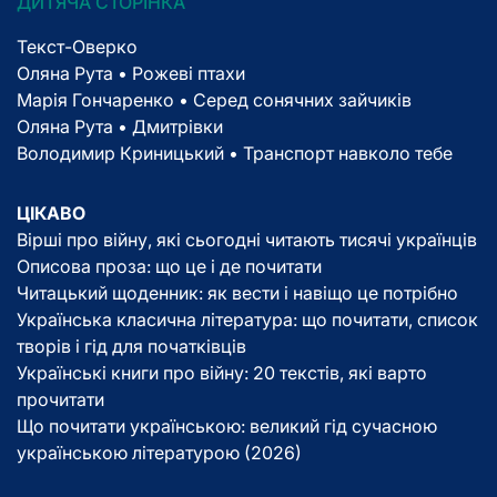
ДИТЯЧА СТОРІНКА
Текст-Оверко
Оляна Рута • Рожеві птахи
Марія Гончаренко • Серед сонячних зайчиків
Оляна Рута • Дмитрівки
Володимир Криницький • Транспорт навколо тебе
ЦІКАВО
Вірші про війну, які сьогодні читають тисячі українців
Описова проза: що це і де почитати
Читацький щоденник: як вести і навіщо це потрібно
Українська класична література: що почитати, список
творів і гід для початківців
Українські книги про війну: 20 текстів, які варто
прочитати
Що почитати українською: великий гід сучасною
українською літературою (2026)