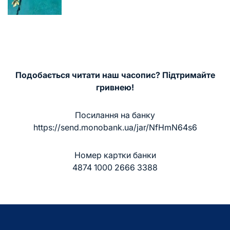
запису
Подобається читати наш часопис? Підтримайте
гривнею!
Посилання на банку
https://send.monobank.ua/jar/NfHmN64s6
Номер картки банки
4874 1000 2666 3388