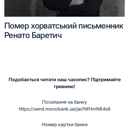
Помер хорватський письменник
Ренато Баретич
Подобається читати наш часопис? Підтримайте
гривнею!
Посилання на банку
https://send.monobank.ua/jar/NfHmN64s6
Номер картки банки