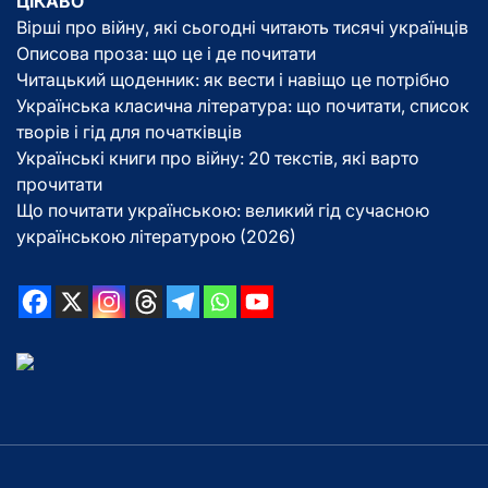
ЦІКАВО
Вірші про війну, які сьогодні читають тисячі українців
Описова проза: що це і де почитати
Читацький щоденник: як вести і навіщо це потрібно
Українська класична література: що почитати, список
творів і гід для початківців
Українські книги про війну: 20 текстів, які варто
прочитати
Що почитати українською: великий гід сучасною
українською літературою (2026)