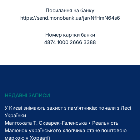
Посилання на банку
https://send.monobank.ua/jar/NfHmN64s6
Номер картки банки
4874 1000 2666 3388
НЕДАВНІ ЗАПИСИ
У Києві знімають захист з пам’ятників: почали з Лесі
Українки
Малгожата Т. Скварек-Галенська • Реальність
Малюнок українського хлопчика стане поштовою
маркою у Хорватії