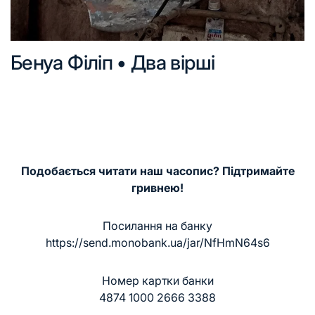
Бенуа Філіп • Два вірші
Подобається читати наш часопис? Підтримайте
гривнею!
Посилання на банку
https://send.monobank.ua/jar/NfHmN64s6
Номер картки банки
4874 1000 2666 3388