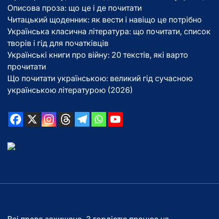
Описова проза: що це і де почитати
Читацький щоденник: як вести і навіщо це потрібно
Українська класична література: що почитати, список
творів і гід для початківців
Українські книги про війну: 20 текстів, які варто
прочитати
Що почитати українською: великий гід сучасною
українською літературою (2026)
Всі права захищено. З гордістю працює на