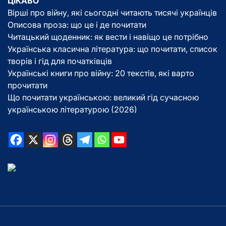
ЦІКАВО
Вірші про війну, які сьогодні читають тисячі українців
Описова проза: що це і де почитати
Читацький щоденник: як вести і навіщо це потрібно
Українська класична література: що почитати, список
творів і гід для початківців
Українські книги про війну: 20 текстів, які варто
прочитати
Що почитати українською: великий гід сучасною
українською літературою (2026)