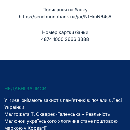
Посилання на банку
https://send.monobank.ua/jar/NfHmN64s6
Номер картки банки
4874 1000 2666 3388
НЕДАВНІ ЗАПИСИ
У Києві знімають захист з пам’ятників: почали з Лесі
Українки
Малгожата Т. Скварек-Галенська • Реальність
Малюнок українського хлопчика стане поштовою
маркою у Хорватії