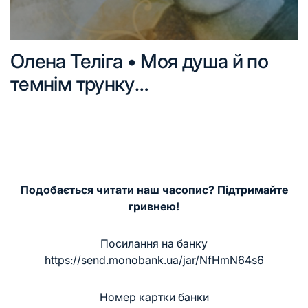
Олена Теліга • Моя душа й по
темнім трунку…
Подобається читати наш часопис? Підтримайте
гривнею!
Посилання на банку
https://send.monobank.ua/jar/NfHmN64s6
Номер картки банки