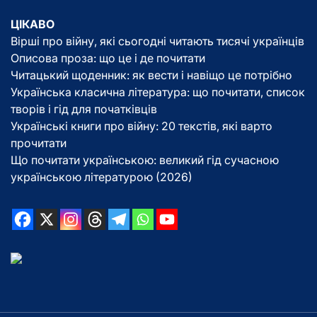
ЦІКАВО
Вірші про війну, які сьогодні читають тисячі українців
Описова проза: що це і де почитати
Читацький щоденник: як вести і навіщо це потрібно
Українська класична література: що почитати, список
творів і гід для початківців
Українські книги про війну: 20 текстів, які варто
прочитати
Що почитати українською: великий гід сучасною
українською літературою (2026)