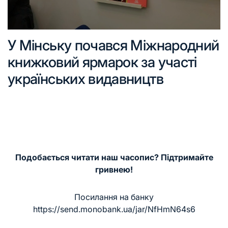
У Мінську почався Міжнародний
книжковий ярмарок за участі
українських видавництв
Подобається читати наш часопис? Підтримайте
гривнею!
Посилання на банку
https://send.monobank.ua/jar/NfHmN64s6