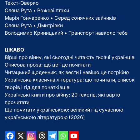
Текст-Оверко
Оляна Рута • Рожеві птахи
Марія Гончаренко • Серед сонячних зайчиків
Оляна Рута • Дмитрівки
Володимир Криницький • Транспорт навколо тебе
ЦІКАВО
Вірші про війну, які сьогодні читають тисячі українців
Описова проза: що це і де почитати
Читацький щоденник: як вести і навіщо це потрібно
Українська класична література: що почитати, список
творів і гід для початківців
Українські книги про війну: 20 текстів, які варто
прочитати
Що почитати українською: великий гід сучасною
українською літературою (2026)