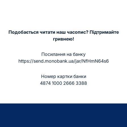
Подобається читати наш часопис? Підтримайте
гривнею!
Посилання на банку
https://send.monobank.ua/jar/NfHmN64s6
Номер картки банки
4874 1000 2666 3388