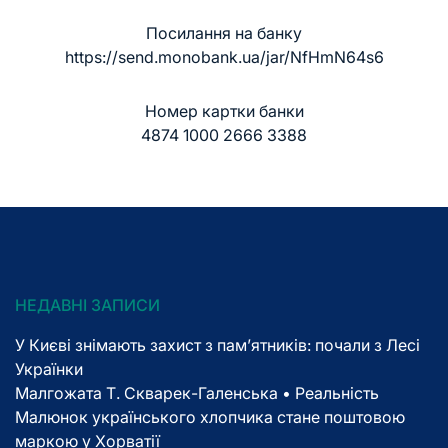
Посилання на банку
https://send.monobank.ua/jar/NfHmN64s6
Номер картки банки
4874 1000 2666 3388
НЕДАВНІ ЗАПИСИ
У Києві знімають захист з пам’ятників: почали з Лесі
Українки
Малгожата Т. Скварек-Галенська • Реальність
Малюнок українського хлопчика стане поштовою
маркою у Хорватії