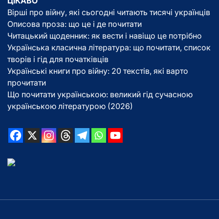
ЦІКАВО
Вірші про війну, які сьогодні читають тисячі українців
Описова проза: що це і де почитати
Читацький щоденник: як вести і навіщо це потрібно
Українська класична література: що почитати, список
творів і гід для початківців
Українські книги про війну: 20 текстів, які варто
прочитати
Що почитати українською: великий гід сучасною
українською літературою (2026)