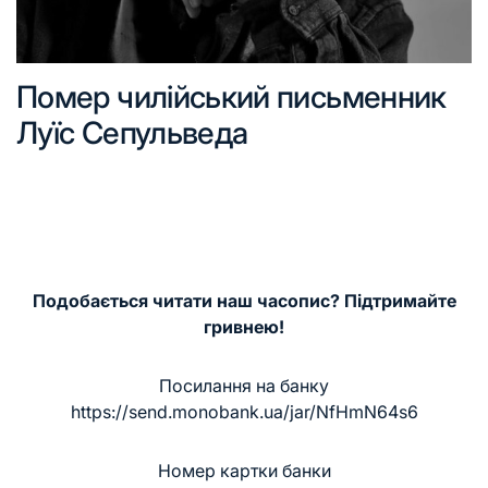
Помер чилійський письменник
Луїс Сепульведа
Подобається читати наш часопис? Підтримайте
гривнею!
Посилання на банку
https://send.monobank.ua/jar/NfHmN64s6
Номер картки банки