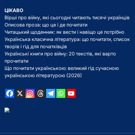
ЦІКАВО
Вірші про війну, які сьогодні читають тисячі українців
Описова проза: що це і де почитати
Читацький щоденник: як вести і навіщо це потрібно
Українська класична література: що почитати, список
творів і гід для початківців
Українські книги про війну: 20 текстів, які варто
прочитати
Що почитати українською: великий гід сучасною
українською літературою (2026)