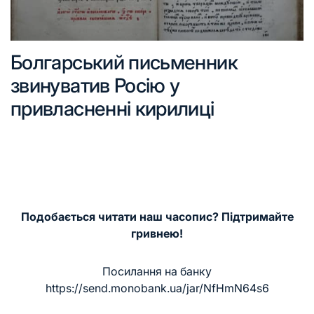
Болгарський письменник
звинуватив Росію у
привласненні кирилиці
Подобається читати наш часопис? Підтримайте
гривнею!
Посилання на банку
https://send.monobank.ua/jar/NfHmN64s6