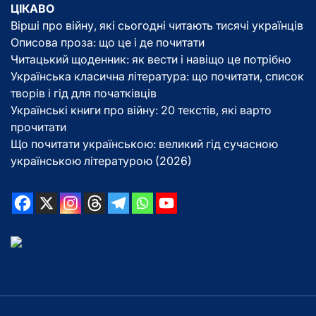
ЦІКАВО
Вірші про війну, які сьогодні читають тисячі українців
Описова проза: що це і де почитати
Читацький щоденник: як вести і навіщо це потрібно
Українська класична література: що почитати, список
творів і гід для початківців
Українські книги про війну: 20 текстів, які варто
прочитати
Що почитати українською: великий гід сучасною
українською літературою (2026)