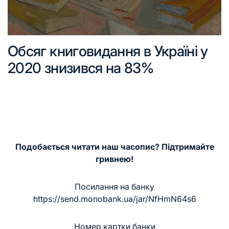
Обсяг книговидання в Україні у
2020 знизився на 83%
Подобається читати наш часопис? Підтримайте
гривнею!
Посилання на банку
https://send.monobank.ua/jar/NfHmN64s6
Номер картки банки