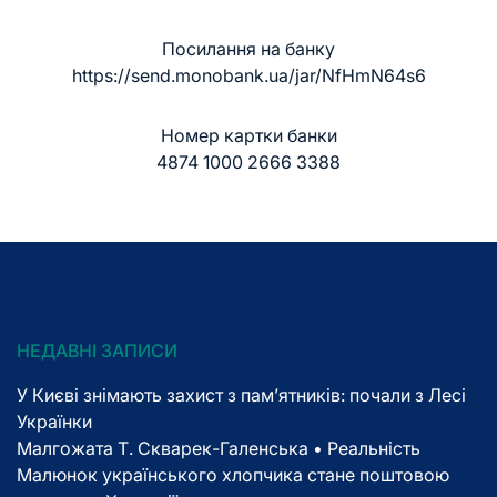
Посилання на банку
https://send.monobank.ua/jar/NfHmN64s6
Номер картки банки
4874 1000 2666 3388
НЕДАВНІ ЗАПИСИ
У Києві знімають захист з пам’ятників: почали з Лесі
Українки
Малгожата Т. Скварек-Галенська • Реальність
Малюнок українського хлопчика стане поштовою