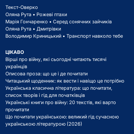
Текст-Оверко
Оляна Рута • Рожеві птахи
Марія Гончаренко • Серед сонячних зайчиків
Оляна Рута • Дмитрівки
Володимир Криницький • Транспорт навколо тебе
ЦІКАВО
Вірші про війну, які сьогодні читають тисячі
українців
Описова проза: що це і де почитати
Читацький щоденник: як вести і навіщо це потрібно
Українська класична література: що почитати,
список творів і гід для початківців
Українські книги про війну: 20 текстів, які варто
прочитати
Що почитати українською: великий гід сучасною
українською літературою (2026)