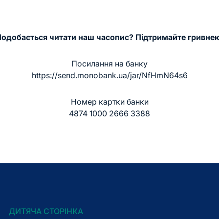
одобається читати наш часопис? Підтримайте гривне
Посилання на банку
https://send.monobank.ua/jar/NfHmN64s6
Номер картки банки
4874 1000 2666 3388
ДИТЯЧА СТОРІНКА