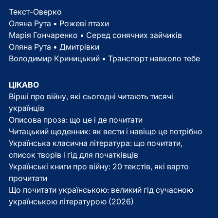
Текст-Оверко
Оляна Рута • Рожеві птахи
Марія Гончаренко • Серед сонячних зайчиків
Оляна Рута • Дмитрівки
Володимир Криницький • Транспорт навколо тебе
ЦІКАВО
Вірші про війну, які сьогодні читають тисячі
українців
Описова проза: що це і де почитати
Читацький щоденник: як вести і навіщо це потрібно
Українська класична література: що почитати,
список творів і гід для початківців
Українські книги про війну: 20 текстів, які варто
прочитати
Що почитати українською: великий гід сучасною
українською літературою (2026)