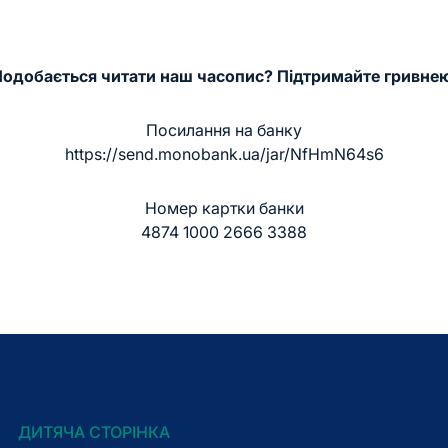
одобається читати наш часопис? Підтримайте гривне
Посилання на банку
https://send.monobank.ua/jar/NfHmN64s6
Номер картки банки
4874 1000 2666 3388
ДИТЯЧА СТОРІНКА