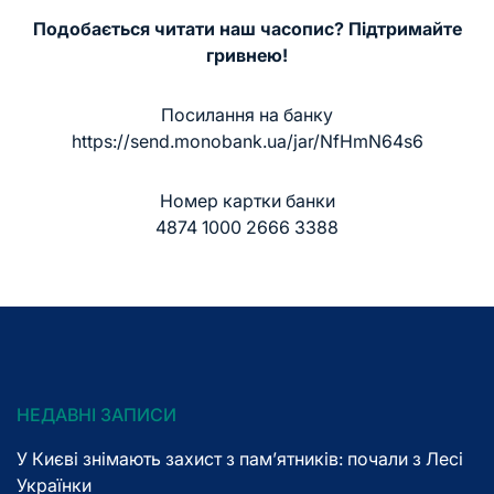
Подобається читати наш часопис? Підтримайте
гривнею!
Посилання на банку
https://send.monobank.ua/jar/NfHmN64s6
Номер картки банки
4874 1000 2666 3388
НЕДАВНІ ЗАПИСИ
У Києві знімають захист з пам’ятників: почали з Лесі
Українки