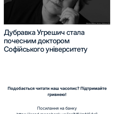
Дубравка Угрешич стала
почесним доктором
Софійського університету
Подобається читати наш часопис? Підтримайте
гривнею!
Посилання на банку