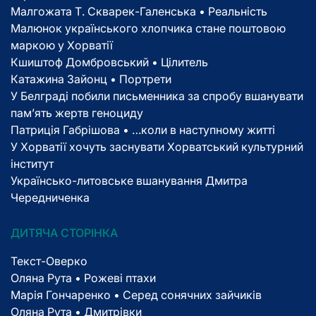
Малгожата Т. Скварек-Галенська • Реальність
Малюнок українського хлопчика стане поштовою
маркою у Хорватії
Кшиштоф Домбровський • Цілитель
Катажина Зайонц • Портрети
У Белграді побили письменника за спробу вшанувати
пам’ять жертв геноциду
Патриція Габрішова • …коли в наступному житті
У Хорватії хочуть заснувати Хорватський культурний
інститут
Українсько-литовське вшанування Дмитра
Чередниченка
ДИТЯЧА СТОРІНКА
Текст-Оверко
Оляна Рута • Рожеві птахи
Марія Гончаренко • Серед сонячних зайчиків
Оляна Рута • Дмитрівки