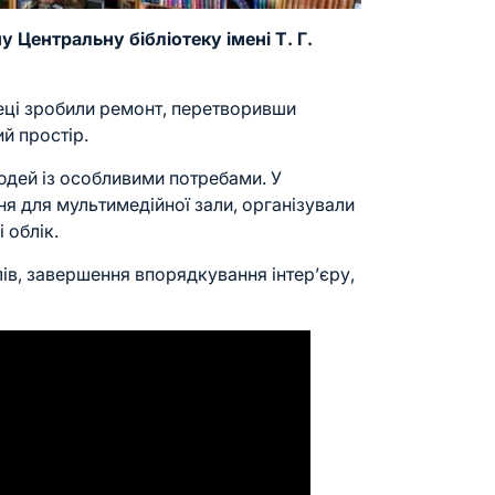
у Центральну бібліотеку імені Т. Г.
теці зробили ремонт, перетворивши
й простір.
юдей із особливими потребами. У
ня для мультимедійної зали, організували
 облік.
лів, завершення впорядкування інтер’єру,