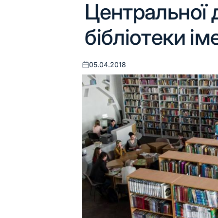
Центральної 
бібліотеки ім
05.04.2018
Оприлюднено