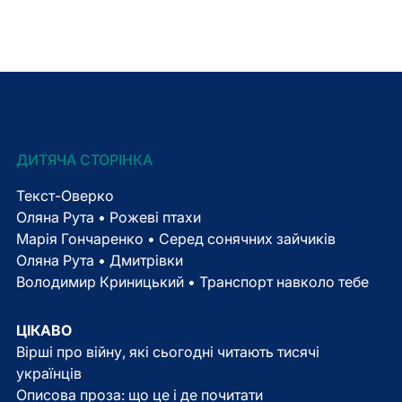
ДИТЯЧА СТОРІНКА
Текст-Оверко
Оляна Рута • Рожеві птахи
Марія Гончаренко • Серед сонячних зайчиків
Оляна Рута • Дмитрівки
Володимир Криницький • Транспорт навколо тебе
ЦІКАВО
Вірші про війну, які сьогодні читають тисячі
українців
Описова проза: що це і де почитати