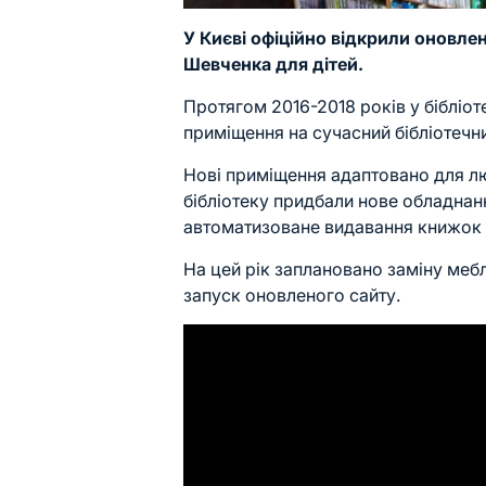
У Києві офіційно відкрили оновлен
Шевченка для дітей.
Протягом 2016-2018 років у бібліо
приміщення на сучасний бібліотечни
Нові приміщення адаптовано для л
бібліотеку придбали нове обладнан
автоматизоване видавання книжок і
На цей рік заплановано заміну меб
запуск оновленого сайту.