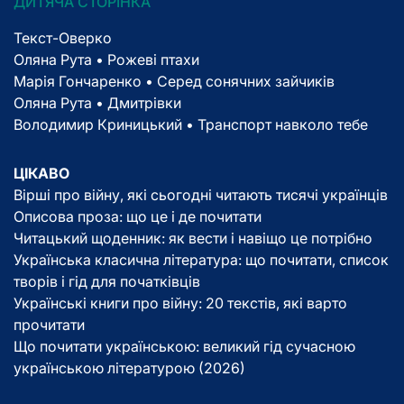
ДИТЯЧА СТОРІНКА
Текст-Оверко
Оляна Рута • Рожеві птахи
Марія Гончаренко • Серед сонячних зайчиків
Оляна Рута • Дмитрівки
Володимир Криницький • Транспорт навколо тебе
ЦІКАВО
Вірші про війну, які сьогодні читають тисячі українців
Описова проза: що це і де почитати
Читацький щоденник: як вести і навіщо це потрібно
Українська класична література: що почитати, список
творів і гід для початківців
Українські книги про війну: 20 текстів, які варто
прочитати
Що почитати українською: великий гід сучасною
українською літературою (2026)