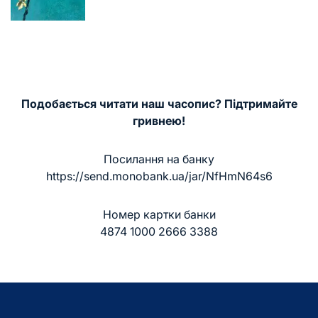
запису
Подобається читати наш часопис? Підтримайте
гривнею!
Посилання на банку
https://send.monobank.ua/jar/NfHmN64s6
Номер картки банки
4874 1000 2666 3388