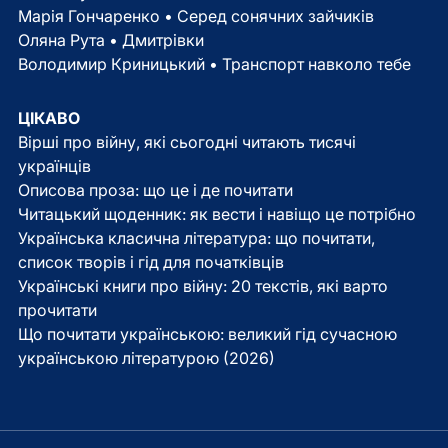
Марія Гончаренко • Серед сонячних зайчиків
Оляна Рута • Дмитрівки
Володимир Криницький • Транспорт навколо тебе
ЦІКАВО
Вірші про війну, які сьогодні читають тисячі
українців
Описова проза: що це і де почитати
Читацький щоденник: як вести і навіщо це потрібно
Українська класична література: що почитати,
список творів і гід для початківців
Українські книги про війну: 20 текстів, які варто
прочитати
Що почитати українською: великий гід сучасною
українською літературою (2026)