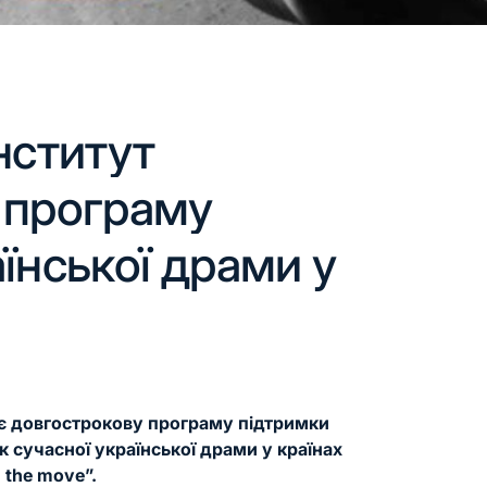
нститут
 програму
їнської драми у
ує довгострокову програму підтримки
к сучасної української драми у країнах
 the move”.