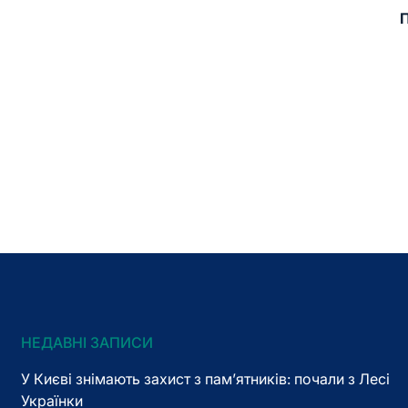
П
НЕДАВНІ ЗАПИСИ
У Києві знімають захист з пам’ятників: почали з Лесі
Українки